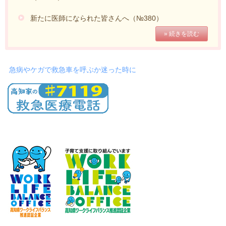
新たに医師になられた皆さんへ（№380）
» 続きを読む
急病やケガで救急車を呼ぶか迷った時に