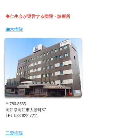
◆仁生会が運営する病院・診療所
細木病院
〒780-8535
高知県高知市大膳町37
TEL.088-822-7211
三愛病院