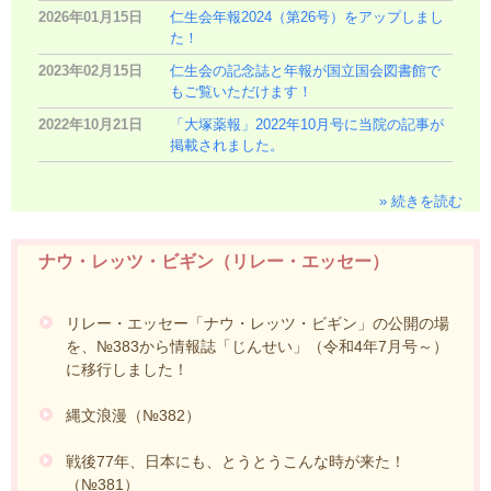
2026年01月15日
仁生会年報2024（第26号）をアップしまし
た！
2023年02月15日
仁生会の記念誌と年報が国立国会図書館で
もご覧いただけます！
2022年10月21日
「大塚薬報」2022年10月号に当院の記事が
掲載されました。
» 続きを読む
ナウ・レッツ・ビギン（リレー・エッセー）
リレー・エッセー「ナウ・レッツ・ビギン」の公開の場
を、№383から情報誌「じんせい」（令和4年7月号～）
に移行しました！
縄文浪漫（№382）
戦後77年、日本にも、とうとうこんな時が来た！
（№381）