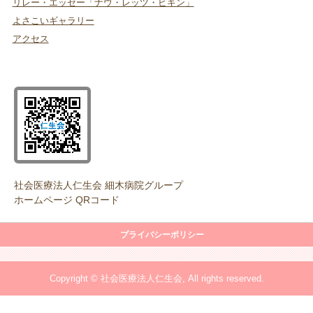
リレー・エッセー「ナウ・レッツ・ビギン」
よさこいギャラリー
アクセス
社会医療法人仁生会 細木病院グループ
ホームページ QRコード
プライバシーポリシー
Copyright © 社会医療法人仁生会, All rights reserved.