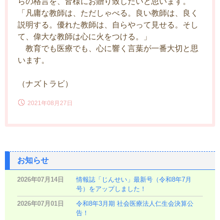
らの格言を、皆様にお贈り致したいと思います。
「凡庸な教師は、ただしゃべる。良い教師は、良く
説明する。優れた教師は、自らやって見せる。そし
て、偉大な教師は心に火をつける。」
教育でも医療でも、心に響く言葉が一番大切と思
います。
（ナズトラビ）
2021年08月27日
お知らせ
2026年07月14日
情報誌「じんせい」最新号（令和8年7月
号）をアップしました！
2026年07月01日
令和8年3月期 社会医療法人仁生会決算公
告！