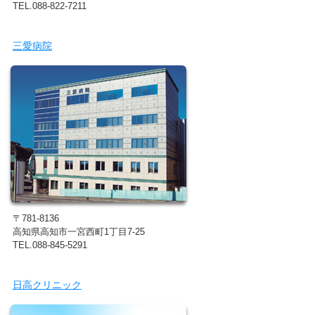
TEL.088-822-7211
三愛病院
〒781-8136
高知県高知市一宮西町1丁目7-25
TEL.088-845-5291
日高クリニック