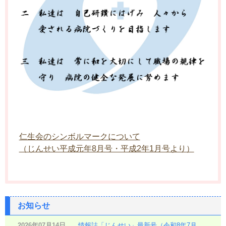
仁生会のシンボルマークについて
（じんせい平成元年8月号・平成2年1月号より）
お知らせ
2026年07月14日
情報誌「じんせい」最新号（令和8年7月