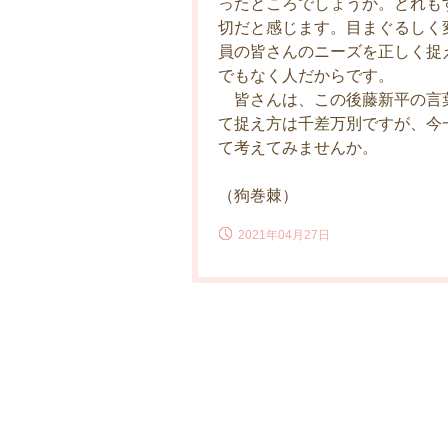
ったところでしょうか。どれも
切だと感じます。目まぐるしく
員の皆さんのニーズを正しく捉
でもなく人だからです。
皆さんは、この後藤新平の言
て捉え方は千差万別ですが、今
て考えてみませんか。
（狗巻棘）
2021年04月27日