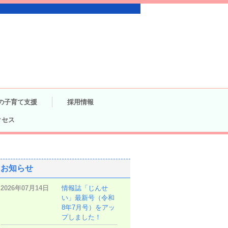
の子育て支援
採用情報
クセス
お知らせ
2026年07月14日
情報誌「じんせ
い」最新号（令和
8年7月号）をアッ
プしました！