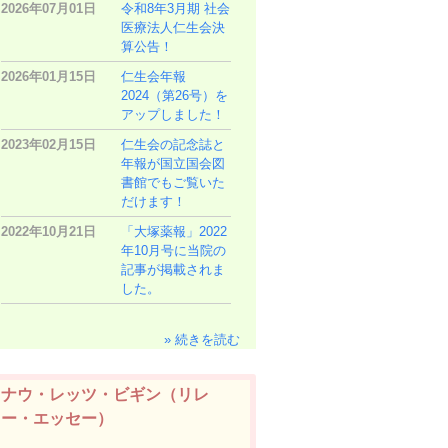
2026年07月01日
令和8年3月期 社会
医療法人仁生会決
算公告！
2026年01月15日
仁生会年報
2024（第26号）を
アップしました！
2023年02月15日
仁生会の記念誌と
年報が国立国会図
書館でもご覧いた
だけます！
2022年10月21日
「大塚薬報」2022
年10月号に当院の
記事が掲載されま
した。
» 続きを読む
ナウ・レッツ・ビギン（リレ
ー・エッセー）