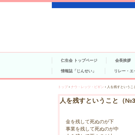
仁生会 トップページ
会長挨拶
情報誌「じんせい」
リレー・エ
トップ
›
ナウ・レッツ・ビギン
›
人を残すということ
人を残すということ（№3
金を残して死ぬのが下
事業を残して死ぬのが中