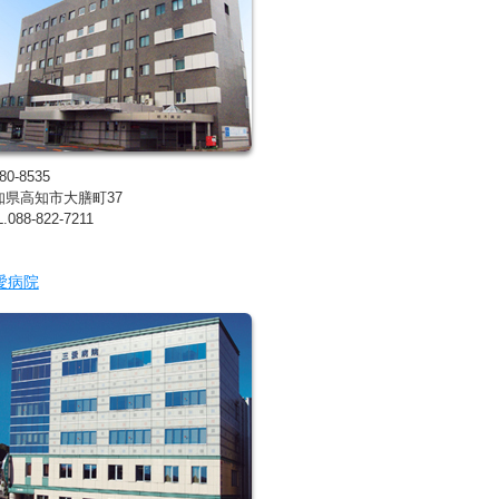
80-8535
知県高知市大膳町37
.088-822-7211
愛病院